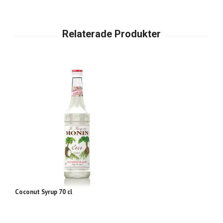
Coconut Syrup 70 cl
Gr