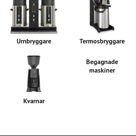
Urnbryggare
Termosbryggare
Begagnade
maskiner
Kvarnar