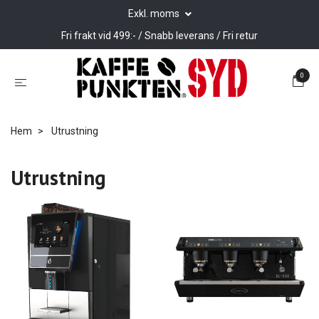
Exkl. moms
Fri frakt vid 499:- / Snabb leverans / Fri retur
0
Hem
Utrustning
Utrustning