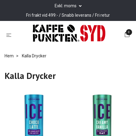
Exkl. moms
Fri frakt vid 499:- / Snabb leverans / Fri retur
0
Hem
Kalla Drycker
Kalla Drycker