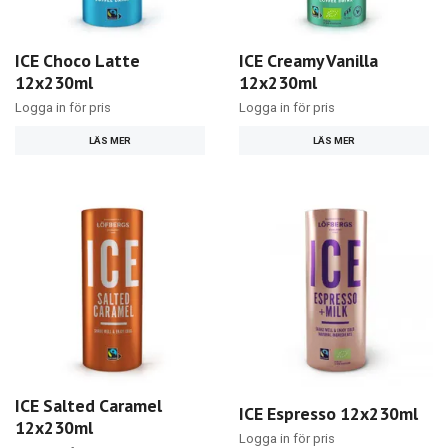
ICE Choco Latte
ICE Creamy Vanilla
12x230ml
12x230ml
Logga in för pris
Logga in för pris
LÄS MER
LÄS MER
ICE Salted Caramel
ICE Espresso 12x230ml
12x230ml
Logga in för pris