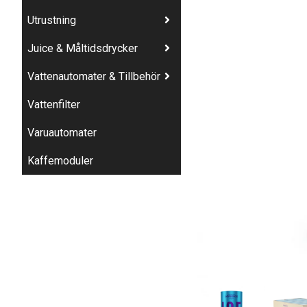
Utrustning
Juice & Måltidsdrycker
Vattenautomater & Tillbehör
Vattenfilter
Varuautomater
Kaffemoduler