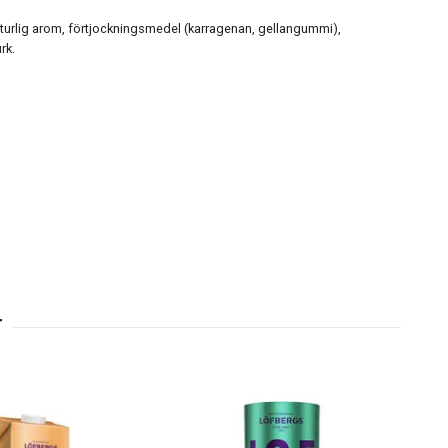
aturlig arom, förtjockningsmedel (karragenan, gellangummi),
rk.