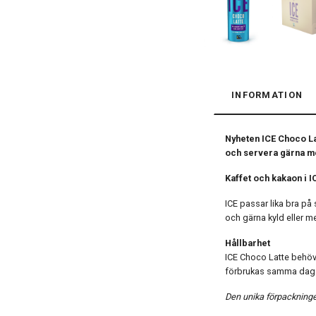
INFORMATION
Nyheten ICE Choco Lat
och servera gärna me
Kaffet och kakaon i 
ICE passar lika bra p
och gärna kyld eller me
Hållbarhet
ICE Choco Latte behöv
förbrukas samma dag
Den unika förpackninge