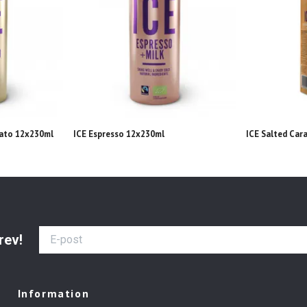
iato 12x230ml
ICE Espresso 12x230ml
ICE Salted Car
rev!
Information