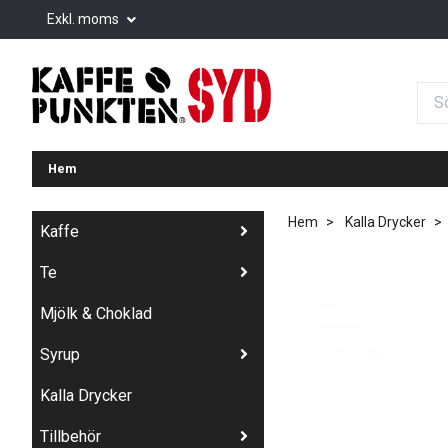
Exkl. moms
Hem
Hem
Kalla Drycker
Kaffe
Te
Mjölk & Choklad
Syrup
Kalla Drycker
Tillbehör