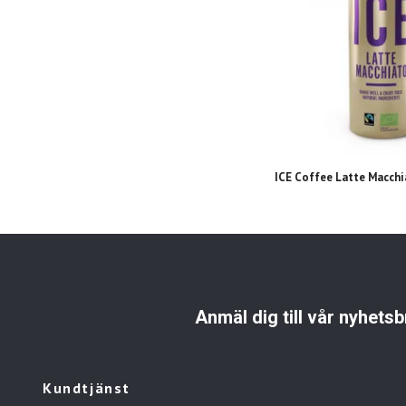
ICE Coffee Latte Macch
Anmäl dig till vår nyhetsb
Kundtjänst