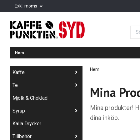
Exkl. moms
Hem
Hem
Kaffe
Te
Mina Pro
Mjölk & Choklad
Mina produkter! Hä
Syrup
dina inköp.
Kalla Drycker
Tillbehör