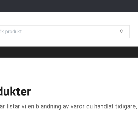
dukter
r listar vi en blandning av varor du handlat tidigare