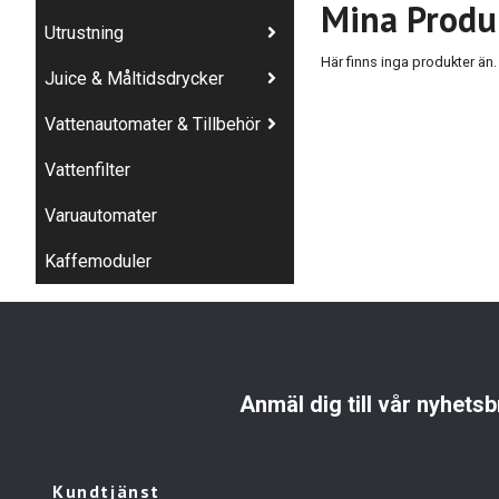
Mina Produ
Utrustning
Här finns inga produkter än.
Juice & Måltidsdrycker
Vattenautomater & Tillbehör
Vattenfilter
Varuautomater
Kaffemoduler
Anmäl dig till vår nyhetsb
Kundtjänst