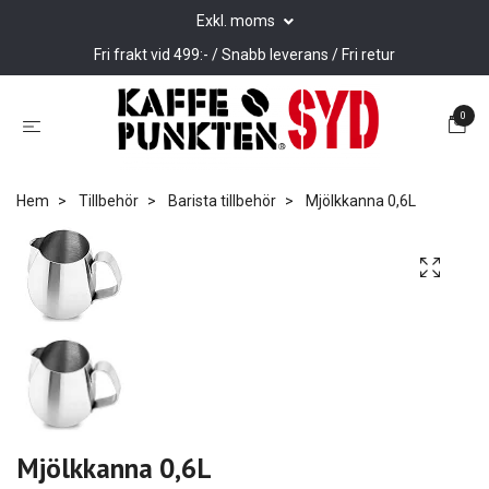
Exkl. moms
Fri frakt vid 499:- / Snabb leverans / Fri retur
0
Hem
Tillbehör
Barista tillbehör
Mjölkkanna 0,6L
Mjölkkanna 0,6L