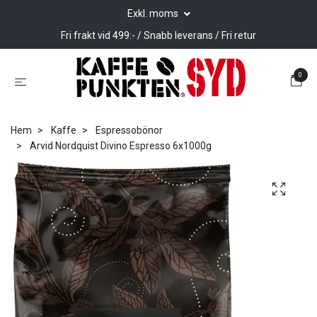
Exkl. moms
Fri frakt vid 499:- / Snabb leverans / Fri retur
0
Hem
Kaffe
Espressobönor
Arvid Nordquist Divino Espresso 6x1000g