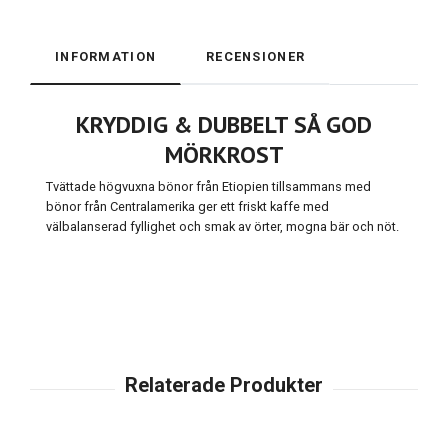
INFORMATION
RECENSIONER
KRYDDIG & DUBBELT SÅ GOD
MÖRKROST
Tvättade högvuxna bönor från Etiopien tillsammans med
bönor från Centralamerika ger ett friskt kaffe med
välbalanserad fyllighet och smak av örter, mogna bär och nöt.