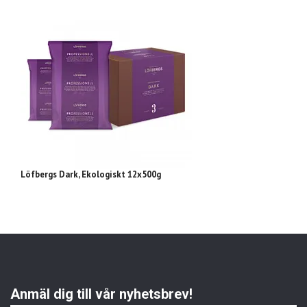
Löfbergs Dark, Ekologiskt 12x500g
Zo
Anmäl dig till vår nyhetsbrev!