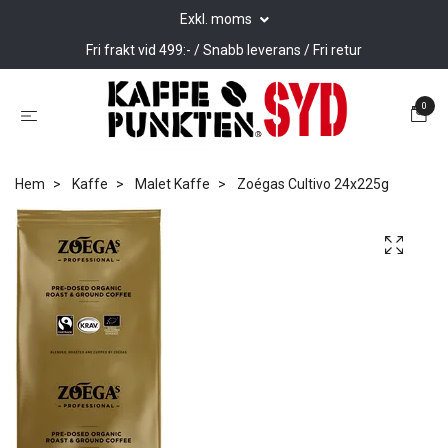
Exkl. moms
Fri frakt vid 499:- / Snabb leverans / Fri retur
0
Hem
Kaffe
Malet Kaffe
Zoégas Cultivo 24x225g