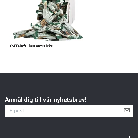
Koffeinfri Instantsticks
BK
Anmäl dig till vår nyhetsbrev!