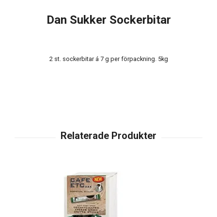
Dan Sukker Sockerbitar
2 st. sockerbitar á 7 g per förpackning. 5kg