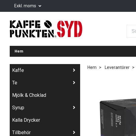
Exkl. moms
Hem
Hem
Leverantörer
Kaffe
Te
Mjölk & Choklad
Syrup
Kalla Drycker
Tillbehör