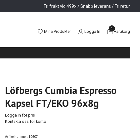
Fri frakt vid 499:- / Snabb leverans / Fri retur
0
Mina Produkter
Logga In
Varukorg
Löfbergs Cumbia Espresso
Kapsel FT/EKO 96x8g
Logga in för pris
Kontakta oss för konto
Artikelnummer:
10607