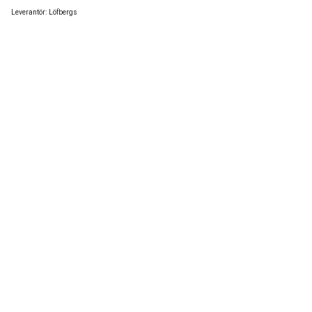
Leverantör:
Löfbergs