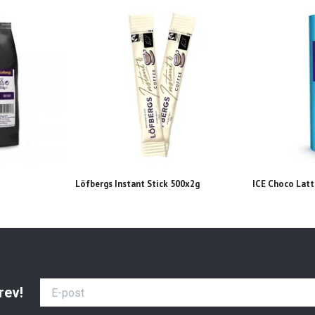
Löfbergs Instant Stick 500x2g
ICE Choco Lat
rev!