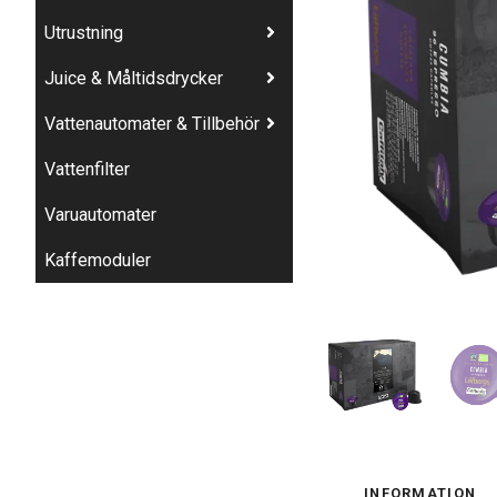
Utrustning
Juice & Måltidsdrycker
Vattenautomater & Tillbehör
Vattenfilter
Varuautomater
Kaffemoduler
INFORMATION