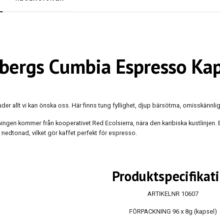
bergs Cumbia Espresso Ka
uder allt vi kan önska oss. Här finns tung fyllighet, djup bärsötma, omisskännl
ingen kommer från kooperativet Red Ecolsierra, nära den karibiska kustlinjen. 
 nedtonad, vilket gör kaffet perfekt för espresso.
Produktspecifikat
ARTIKELNR
10607
FÖRPACKNING
96 x 8g (kapsel)