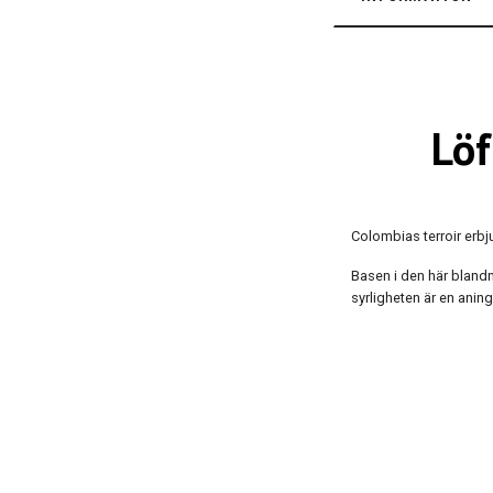
Löf
Colombias terroir erbj
Basen i den här blandn
syrligheten är en aning