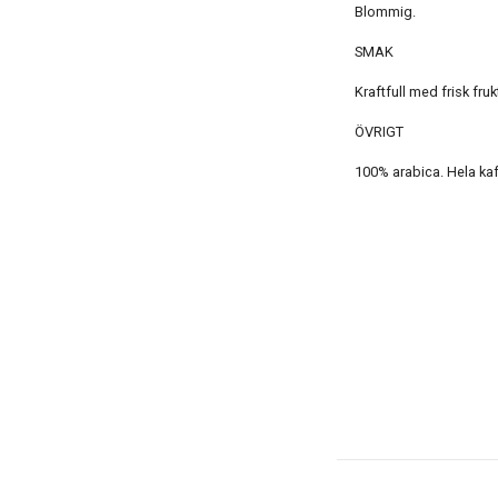
Blommig.
SMAK
Kraftfull med frisk fru
ÖVRIGT
100% arabica. Hela kaf