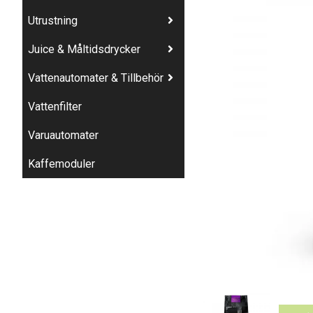
Utrustning
Juice & Måltidsdrycker
Vattenautomater & Tillbehör
Vattenfilter
Varuautomater
Kaffemoduler