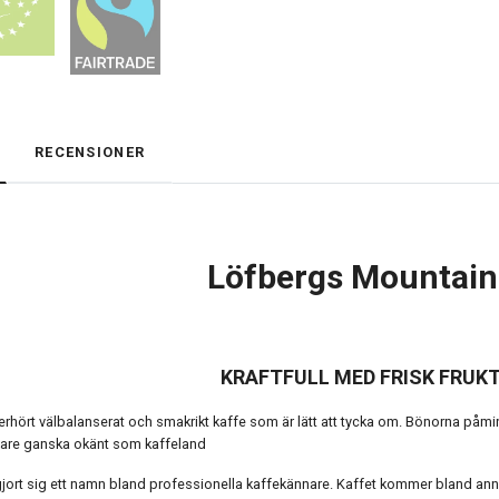
RECENSIONER
Löfbergs Mountain
KRAFTFULL MED FRISK FRUKT
erhört välbalanserat och smakrikt kaffe som är lätt att tycka om. Bönorna påmi
digare ganska okänt som kaffeland
jort sig ett namn bland professionella kaffekännare. Kaffet kommer bland ann