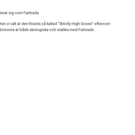
erat sig som Fairtrade.
n vi valt är den finaste,så kallad ”Strictly High Grown” eftersom
bönorna är både ekologiska och märkta med Fairtrade.