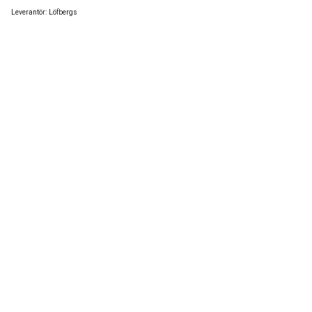
Leverantör:
Löfbergs