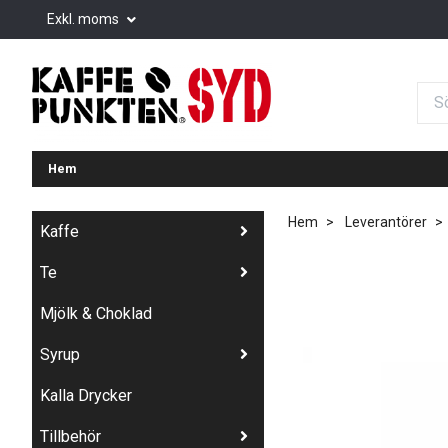
Exkl. moms
Hem
Hem
Leverantörer
Kaffe
Te
Mjölk & Choklad
Syrup
Kalla Drycker
Tillbehör