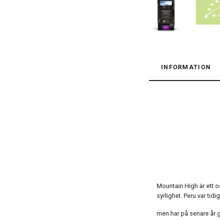
INFORMATION
Mountain High är ett o
syrlighet. Peru var ti
men har på senare år g