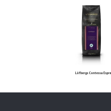
Löfbergs Contessa Espr