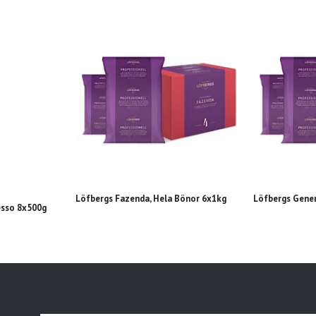
Löfbergs Fazenda, Hela Bönor 6x1kg
Löfbergs Gene
esso 8x500g