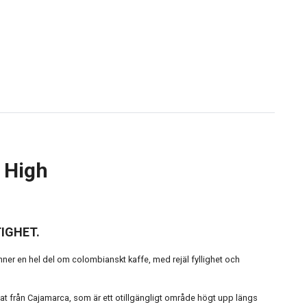
 High
IGHET.
nner en hel del om colombianskt kaffe, med rejäl fyllighet och
at från Cajamarca, som är ett otillgängligt område högt upp längs