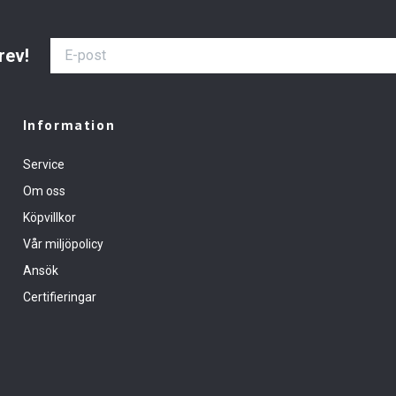
rev!
Information
Service
Om oss
Köpvillkor
Vår miljöpolicy
Ansök
Certifieringar