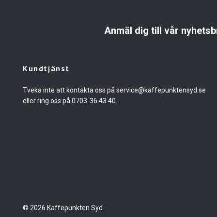
Anmäl dig till vår nyhetsb
Kundtjänst
Tveka inte att kontakta oss på
service@kaffepunktensyd.se
eller ring oss på 0703-36 43 40.
© 2026 Kaffepunkten Syd