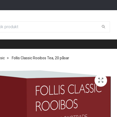
ssic
Follis Classic Rooibos Tea, 20 påsar