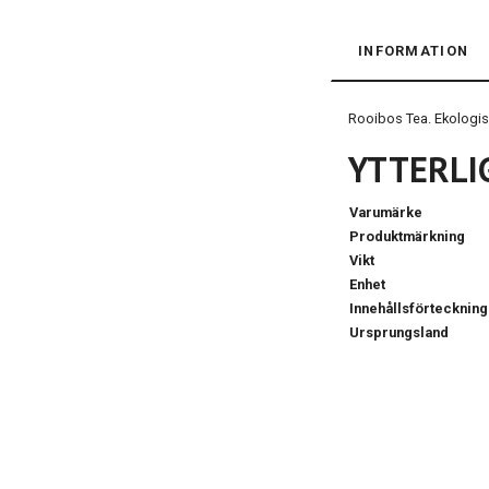
INFORMATION
Rooibos Tea. Ekologisk
YTTERLI
Varumärke
Produktmärkning
Vikt
Enhet
Innehållsförteckning
Ursprungsland