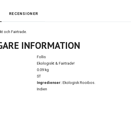
RECENSIONER
t och Fairtrade.
GARE INFORMATION
Follis
Ekologiskt & Fairtrade!
0.09 kg
ST
Ingredienser:
Ekologisk Rooibos.
Indien