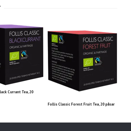
Folli
Black Currant Tea, 20
Follis Classic Forest Fruit Tea, 20 påsar