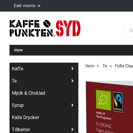
Exkl. moms
Hem
Hem
Te
Follis Cla
Kaffe
Te
Mjölk & Choklad
Syrup
Kalla Drycker
Tillbehör