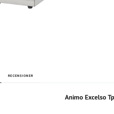
RECENSIONER
Animo Excelso T