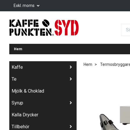
Exkl. moms
Hem
Hem
Termosbryggar
Kaffe
Te
Mjölk & Choklad
Syrup
Kalla Drycker
Tillbehör