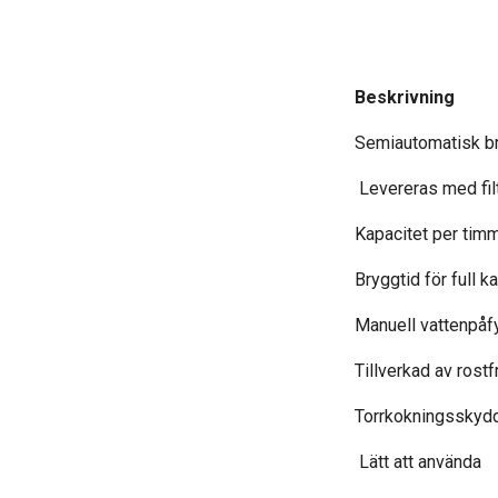
Beskrivning
Semiautomatisk bry
Levereras med fil
Kapacitet per timm
Bryggtid för full k
Manuell vattenpåfy
Tillverkad av rostf
Torrkokningsskyd
Lätt att använda