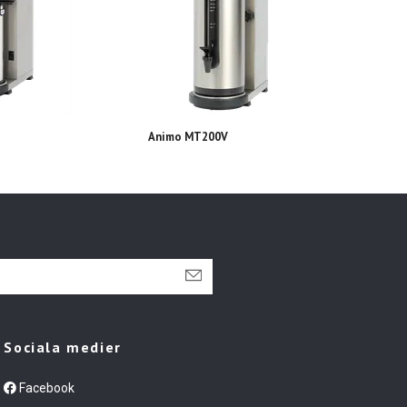
Animo MT200V
Crem
Sociala medier
Facebook