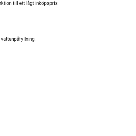
ion till ett lågt inköpspris
vattenpåfyllning.