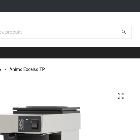
e
Animo Excelso TP