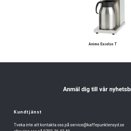
Animo Excelso T
Anmäl dig till vår nyhetsb
Kundtjänst
Tveka inte att kontakta oss på
service@kaffepunktensyd.se