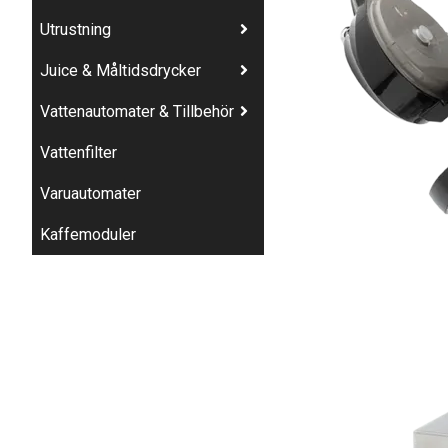
Utrustning
Juice & Måltidsdrycker
Vattenautomater & Tillbehör
Vattenfilter
Varuautomater
Kaffemoduler