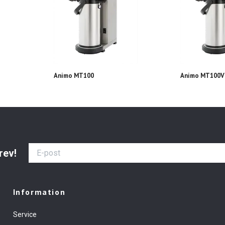
Animo MT100
Animo MT100V
rev!
Information
Service