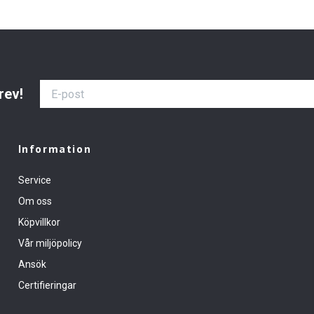
rev!
Information
Service
Om oss
Köpvillkor
Vår miljöpolicy
Ansök
Certifieringar