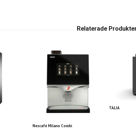
TALIA
Nescafé Milano Combi