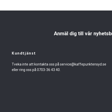
Anmäl dig till vår nyhetsb
Kundtjänst
Tveka inte att kontakta oss på
service@kaffepunktensyd.se
eller ring oss på 0703-36 43 40.