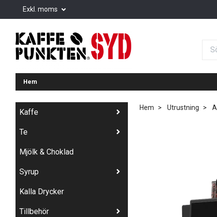
Exkl. moms
Hem
Hem
Utrustning
A
Kaffe
Te
Mjölk & Choklad
Syrup
Kalla Drycker
Tillbehör