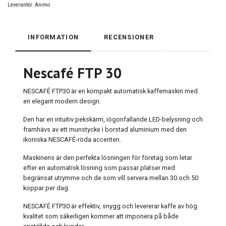
Leverantör:
Animo
INFORMATION
RECENSIONER
Nescafé FTP 30
NESCAFÉ FTP30 är en kompakt automatisk kaffemaskin med
en elegant modern design.
Den har en intuitiv pekskärm, iögonfallande LED-belysning och
framhävs av ett munstycke i borstad aluminium med den
ikoniska NESCAFÉ-röda accenten.
Maskinens är den perfekta lösningen för företag som letar
efter en automatisk lösning som passar platser med
begränsat utrymme och de som vill servera mellan 30 och 50
koppar per dag.
NESCAFÉ FTP30 är effektiv, snygg och levererar kaffe av hög
kvalitet som säkerligen kommer att imponera på både