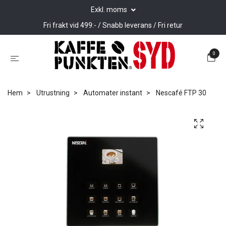
Exkl. moms
Fri frakt vid 499:- / Snabb leverans / Fri retur
0
Hem
Utrustning
Automater instant
Nescafé FTP 30