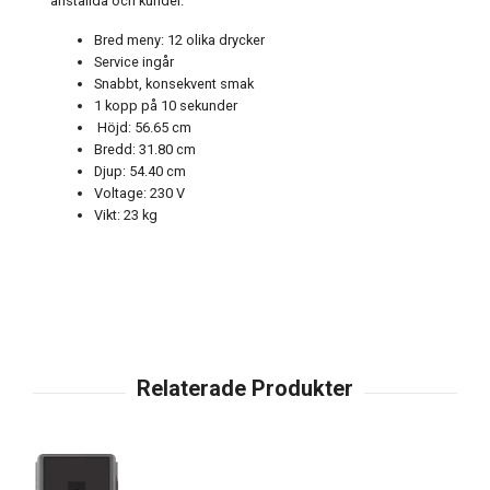
anställda och kunder.
Bred meny: 12 olika drycker
Service ingår
Snabbt, konsekvent smak
1 kopp på 10 sekunder
Höjd: 56.65 cm
Bredd: 31.80 cm
Djup: 54.40 cm
Voltage: 230 V
Vikt: 23 kg