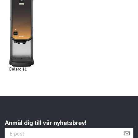
Bolero 11
Bo
Anmäl dig till vår nyhetsbrev!