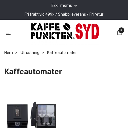
Exkl. moms
Fri frakt vid 499:- / Snabb leverans / Fri retur
0
Hem
Utrustning
Kaffeautomater
Kaffeautomater