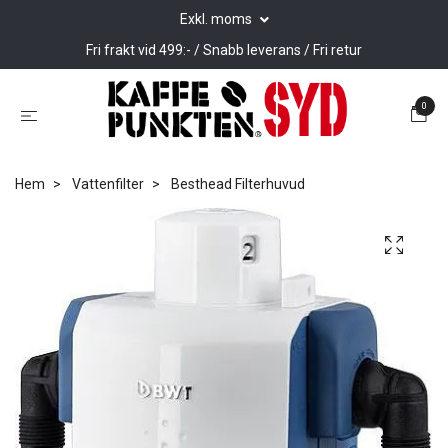
Exkl. moms
Fri frakt vid 499:- / Snabb leverans / Fri retur
0
Hem
Vattenfilter
Besthead Filterhuvud