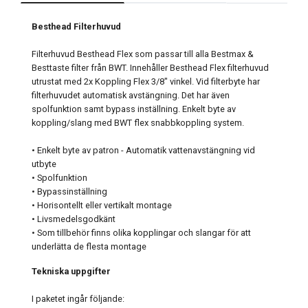
Besthead Filterhuvud
Filterhuvud Besthead Flex som passar till alla Bestmax &
Besttaste filter från BWT. Innehåller Besthead Flex filterhuvud
utrustat med 2x Koppling Flex 3/8" vinkel. Vid filterbyte har
filterhuvudet automatisk avstängning. Det har även
spolfunktion samt bypass inställning. Enkelt byte av
koppling/slang med BWT flex snabbkoppling system.
• Enkelt byte av patron - Automatik vattenavstängning vid
utbyte
• Spolfunktion
• Bypassinställning
• Horisontellt eller vertikalt montage
• Livsmedelsgodkänt
• Som tillbehör finns olika kopplingar och slangar för att
underlätta de flesta montage
Tekniska uppgifter
I paketet ingår följande: