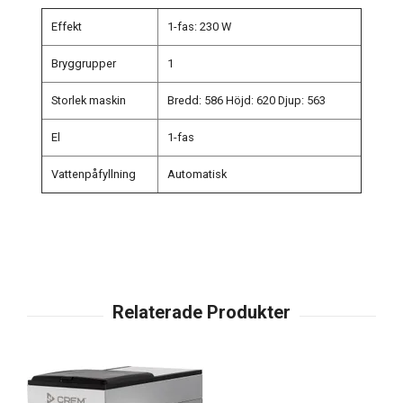
Effekt
1-fas: 230 W
Bryggrupper
1
Storlek maskin
Bredd: 586 Höjd: 620 Djup: 563
El
1-fas
Vattenpåfyllning
Automatisk