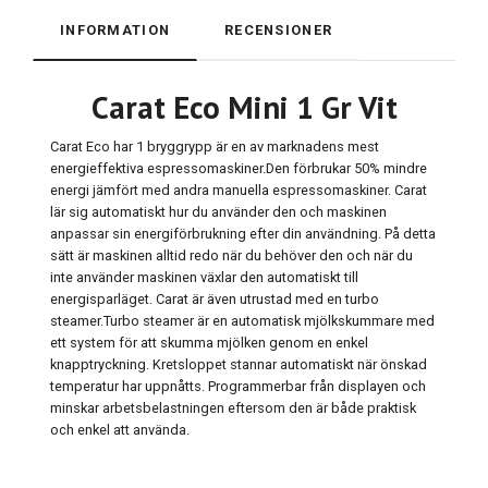
INFORMATION
RECENSIONER
Carat Eco Mini 1 Gr Vit
Carat Eco har 1 bryggrypp är en av marknadens mest
energieffektiva espressomaskiner.Den förbrukar 50% mindre
energi jämfört med andra manuella espressomaskiner. Carat
lär sig automatiskt hur du använder den och maskinen
anpassar sin energiförbrukning efter din användning. På detta
sätt är maskinen alltid redo när du behöver den och när du
inte använder maskinen växlar den automatiskt till
energisparläget. Carat är även utrustad med en turbo
steamer.Turbo steamer är en automatisk mjölkskummare med
ett system för att skumma mjölken genom en enkel
knapptryckning. Kretsloppet stannar automatiskt när önskad
temperatur har uppnåtts. Programmerbar från displayen och
minskar arbetsbelastningen eftersom den är både praktisk
och enkel att använda.