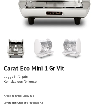
Carat Eco Mini 1 Gr Vit
Logga in för pris
Kontakta oss för konto
Artikelnummer:
CREM8311
Leverantör:
Crem International AB