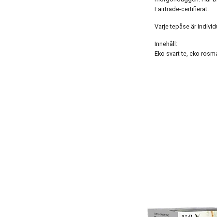
Fairtrade-certifierat.
Varje tepåse är individ
Innehåll:
Eko svart te, eko rosma