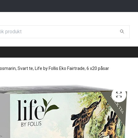
smarin, Svart te, Life by Follis Eko Fairtrade, 6 x20 påsar