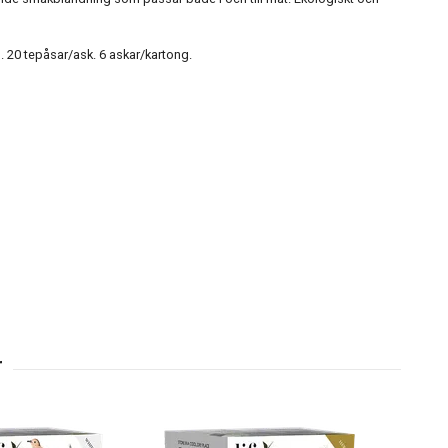
n. 20 tepåsar/ask. 6 askar/kartong.