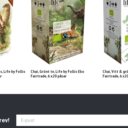
, Life by Follis
Chai, Grönt te, Life by Follis Eko
Chai, Vitt & grö
ar
Fairtrade, 6 x20 påsar
Fairtrade, 6 x2
rev!