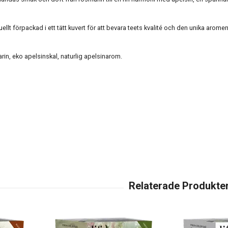
uellt förpackad i ett tätt kuvert för att bevara teets kvalité och den unika arome
rin, eko apelsinskal, naturlig apelsinarom.