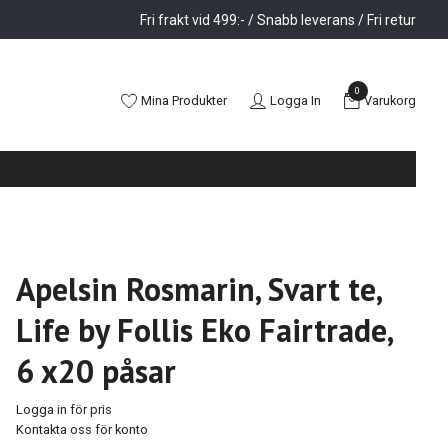
Fri frakt vid 499:- / Snabb leverans / Fri retur
0
Mina Produkter
Logga In
Varukorg
Apelsin Rosmarin, Svart te,
Life by Follis Eko Fairtrade,
6 x20 påsar
Logga in för pris
Kontakta oss för konto