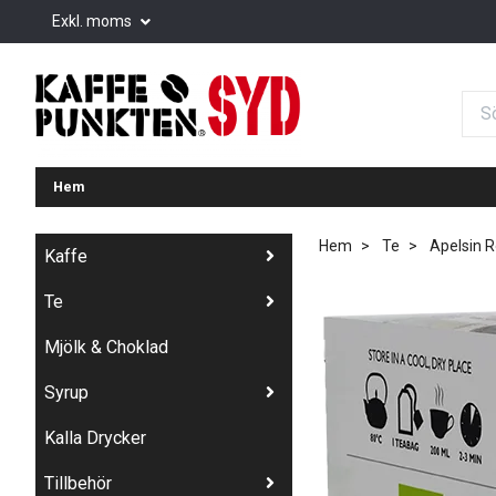
Exkl. moms
Hem
Hem
Te
Apelsin Ro
Kaffe
Te
Mjölk & Choklad
Syrup
Kalla Drycker
Tillbehör