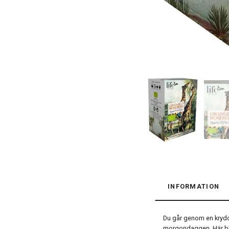
INFORMATION
Du går genom en kryddt
morgondaggen. Här bla