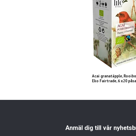
Acai granatäpple, Rooibos
Eko Fairtrade, 6 x20 pås
Anmäl dig till vår nyhetsb