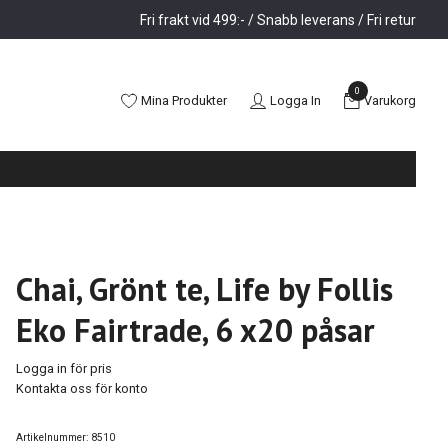
Fri frakt vid 499:- / Snabb leverans / Fri retur
0
Mina Produkter
Logga In
Varukorg
Chai, Grönt te, Life by Follis
Eko Fairtrade, 6 x20 påsar
Logga in för pris
Kontakta oss för konto
Artikelnummer:
8510