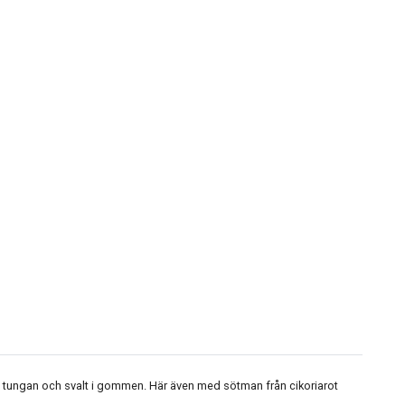
 på tungan och svalt i gommen. Här även med sötman från cikoriarot