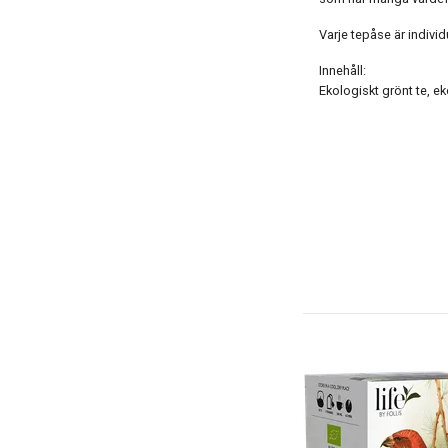
Varje tepåse är individ
Innehåll:
Ekologiskt grönt te, e