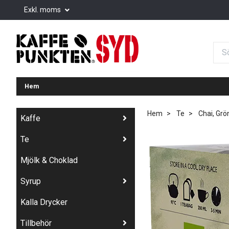
Exkl. moms
Hem
Hem
Te
Chai, Grön
Kaffe
Te
Mjölk & Choklad
Syrup
Kalla Drycker
Tillbehör