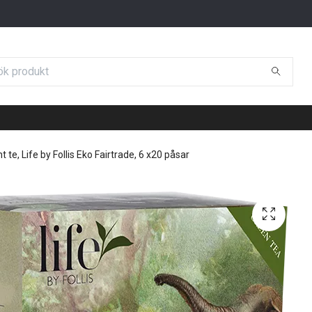
t te, Life by Follis Eko Fairtrade, 6 x20 påsar