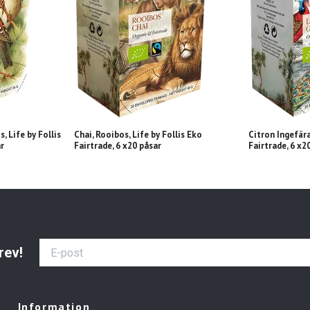
, Life by Follis
Chai, Rooibos, Life by Follis Eko
Citron Ingefära
ar
Fairtrade, 6 x20 påsar
Fairtrade, 6 x2
rev!
Information