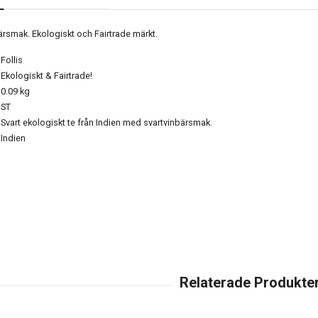
ärsmak. Ekologiskt och Fairtrade märkt.
Follis
Ekologiskt & Fairtrade!
0.09 kg
ST
Svart ekologiskt te från Indien med svartvinbärsmak.
Indien