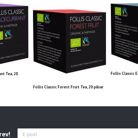
Follis Classic E
ant Tea, 20
Follis Classic Forest Fruit Tea, 20 påsar
rev!