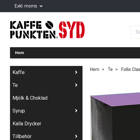
Exkl. moms
Hem
Hem
Te
Follis Cla
Kaffe
Te
Mjölk & Choklad
Syrup
Kalla Drycker
Tillbehör