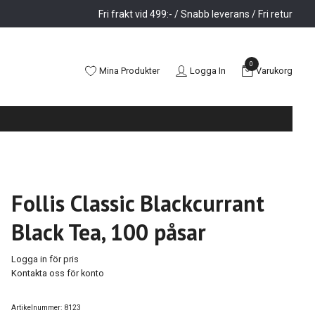
Fri frakt vid 499:- / Snabb leverans / Fri retur
0
Mina Produkter
Logga In
Varukorg
Follis Classic Blackcurrant
Black Tea, 100 påsar
Logga in för pris
Kontakta oss för konto
Artikelnummer:
8123