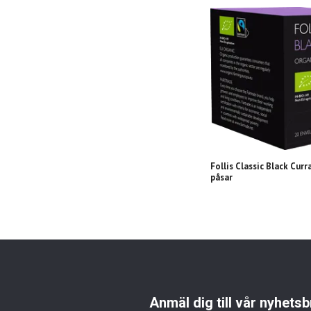
Follis Classic Black Curr
påsar
Anmäl dig till vår nyhetsb