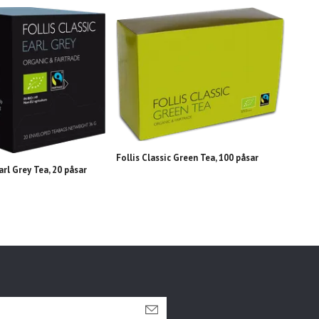
Folli
Follis Classic Green Tea, 100 påsar
arl Grey Tea, 20 påsar