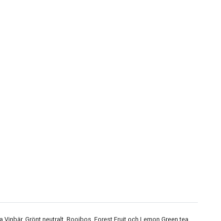
a Vinbär, Grönt neutralt, Rooibos, Forest Fruit och Lemon Green tea.