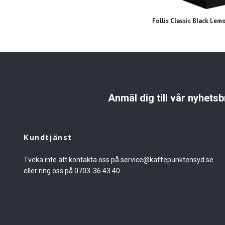
Follis Classic Black Lemo
Anmäl dig till vår nyhetsb
Kundtjänst
Tveka inte att kontakta oss på
service@kaffepunktensyd.se
eller ring oss på 0703-36 43 40.