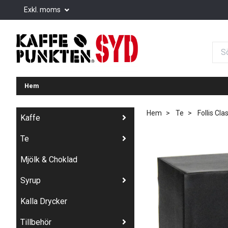
Exkl. moms
Hem
Hem
Te
Follis Cla
Kaffe
Te
Mjölk & Choklad
Syrup
Kalla Drycker
Tillbehör