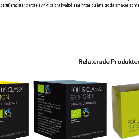
lcertifierat standardte av riktigt bra kvalité. Här hittar du åtta goda smaker som