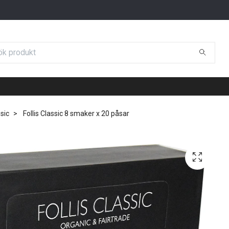
ssic
Follis Classic 8 smaker x 20 påsar