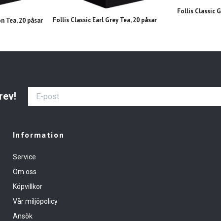
Follis Classic 
Follis Classic Earl Grey Tea, 20 påsar
n Tea, 20 påsar
rev!
Information
Service
Om oss
Köpvillkor
Vår miljöpolicy
Ansök