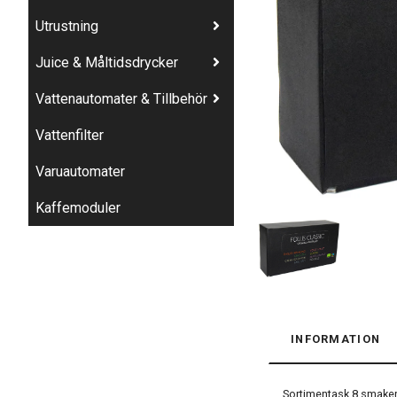
Utrustning
Juice & Måltidsdrycker
Vattenautomater & Tillbehör
Vattenfilter
Varuautomater
Kaffemoduler
INFORMATION
Sortimentask 8 smaker 