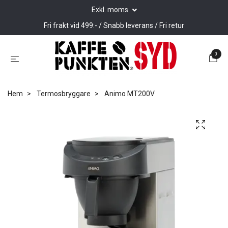
Exkl. moms
Fri frakt vid 499:- / Snabb leverans / Fri retur
0
Hem
Termosbryggare
Animo MT200V