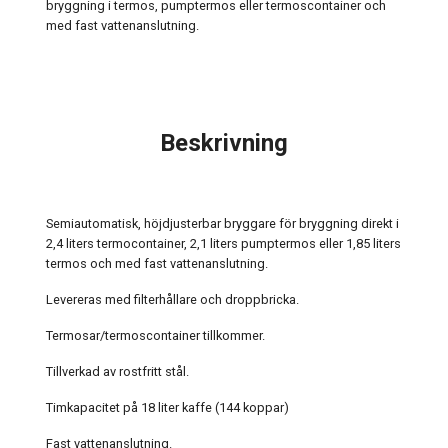
bryggning i termos, pumptermos eller termoscontainer och
med fast vattenanslutning.
Beskrivning
Semiautomatisk, höjdjusterbar bryggare för bryggning direkt i
2,4 liters termocontainer, 2,1 liters pumptermos eller 1,85 liters
termos och med fast vattenanslutning.
Levereras med filterhållare och droppbricka.
Termosar/termoscontainer tillkommer.
Tillverkad av rostfritt stål.
Timkapacitet på 18 liter kaffe (144 koppar)
Fast vattenanslutning.