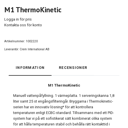
M1 ThermoKinetic
Logga in för pris
Kontakta oss för konto
Artikelnummer:
1002220
Leverantör:
Crem International AB
INFORMATION
RECENSIONER
M1 ThermoKinetic
Manuell vattenpåfyllning. 1 värmeplatta. 1 serveringskanna 1,8
liter samt 25 st engångsfilteringår. Bryggarna i Thermokinetic-
serien har en innovativ lösning* för att kontrollera
temperaturen enligt ECBC-standard. Tillsammans med ett PID-
system har vi på ett sofistikerat sätt kombinerat olika system
för att hålla temperaturen stabil och behålla rätt kontakttid i